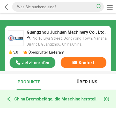
Guangzhou Juchuan Machinery Co., Ltd.
No.16 Liyu Street, DongYong Town, Nansha
District, Guangzhou, China,China
5.0
Überprüfter Lieferant
Jetzt anrufen
Kontakt
PRODUKTE
ÜBER UNS
China Bremsbeläge, die Maschine herstellen
(0)