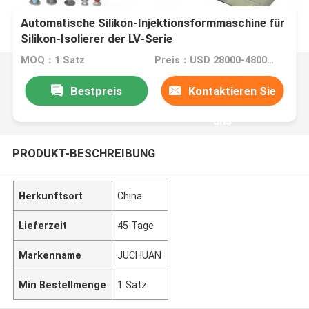
Automatische Silikon-Injektionsformmaschine für
Silikon-Isolierer der LV-Serie
MOQ：1 Satz
Preis：USD 28000-48000/ set
Bestpreis
Kontaktieren Sie
uns
PRODUKT-BESCHREIBUNG
Herkunftsort
China
Lieferzeit
45 Tage
Markenname
JUCHUAN
Min Bestellmenge
1 Satz