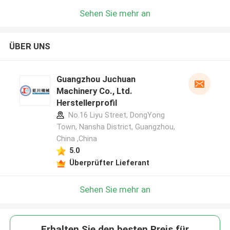
Sehen Sie mehr an
ÜBER UNS
Guangzhou Juchuan
Machinery Co., Ltd.
Herstellerprofil
No.16 Liyu Street, DongYong
Town, Nansha District, Guangzhou,
China ,China
5.0
Überprüfter Lieferant
Sehen Sie mehr an
Erhalten Sie den besten Preis für