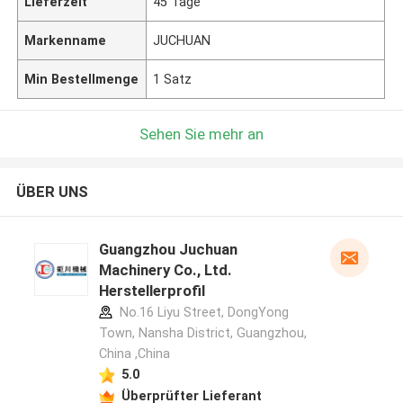
Lieferzeit
45 Tage
Markenname
JUCHUAN
Min Bestellmenge
1 Satz
Sehen Sie mehr an
ÜBER UNS
Guangzhou Juchuan
Machinery Co., Ltd.
Herstellerprofil
No.16 Liyu Street, DongYong
Town, Nansha District, Guangzhou,
China ,China
5.0
Überprüfter Lieferant