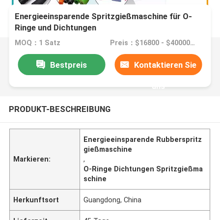
Energieeinsparende Spritzgießmaschine für O-
Ringe und Dichtungen
MOQ：1 Satz
Preis：$16800 - $40000/sets
Bestpreis
Kontaktieren Sie
uns
PRODUKT-BESCHREIBUNG
Energieeinsparende Rubberspritz
gießmaschine
Markieren:
,
O-Ringe Dichtungen Spritzgießma
schine
Herkunftsort
Guangdong, China