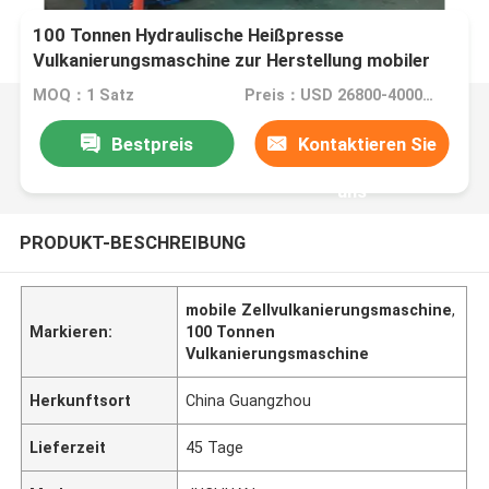
100 Tonnen Hydraulische Heißpresse
Vulkanierungsmaschine zur Herstellung mobiler
Zelle
MOQ：1 Satz
Preis：USD 26800-40000one set
Bestpreis
Kontaktieren Sie
uns
PRODUKT-BESCHREIBUNG
mobile Zellvulkanierungsmaschine
,
Markieren:
100 Tonnen
Vulkanierungsmaschine
Herkunftsort
China Guangzhou
Lieferzeit
45 Tage